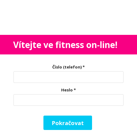
Vítejte ve fitness on‑line!
Číslo (telefon)
*
Heslo
*